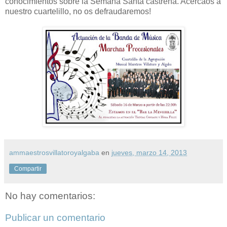
conocimientos sobre la Semana Santa castreña. Acercáos a
nuestro cuartelillo, no os defraudaremos!
ammaestrosvillatoroyalgaba
en
jueves, marzo 14, 2013
Compartir
No hay comentarios:
Publicar un comentario