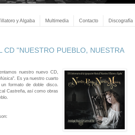
illatoro y Algaba
Multimedia
Contacto
Discografía
L CD "NUESTRO PUEBLO, NUESTRA
sentamos nuestro nuevo CD,
Música”. Es ya nuestro cuarto
n un formato de doble disco.
ical Castreña, así como obras
blo.
son: