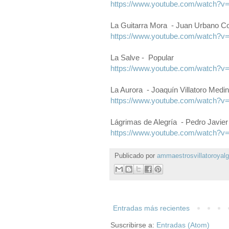
https://www.youtube.com/watch?
La Guitarra Mora - Juan Urbano C
https://www.youtube.com/watch?
La Salve - Popular
https://www.youtube.com/watch?
La Aurora - Joaquín Villatoro Medi
https://www.youtube.com/watch?
Lágrimas de Alegría - Pedro Javier
https://www.youtube.com/watch?
Publicado por
ammaestrosvillatoroyal
Entradas más recientes
Suscribirse a:
Entradas (Atom)