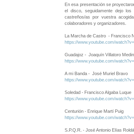
En esa presentación se proyectar
el disco, seguidamente dejo los
castreños/as por vuestra acogida
colaboradores y organizadores.
La Marcha de Castro - Francisco 
https://www.youtube.com/watch
Guadajoz - Joaquín Villatoro Medi
https://www.youtube.com/watch?
A mi Banda - José Muriel Bravo
https://www.youtube.com/watch?v
Soledad - Francisco Algaba Luque
https://www.youtube.com/watch
Centurión - Enrique Martí Puig
https://www.youtube.com/watch?
S.P.Q.R. - José Antonio Elías Rold