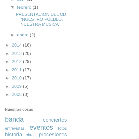
▼
febrero
(1)
PRESENTACIÓN DEL CD
"NUESTRO PUEBLO,
NUESTRA MÚSICA"
►
enero
(2)
►
2014
(18)
►
2013
(20)
►
2012
(29)
►
2011
(17)
►
2010
(17)
►
2009
(5)
►
2008
(8)
Nuestras cosas
banda
conciertos
eventos
entrevistas
fotos
historia
procesiones
obras