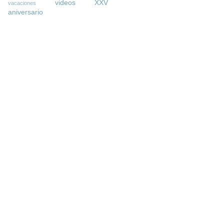
videos
XXV
vacaciones
aniversario