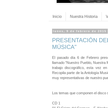
Inicio
Nuestra Historia
V
lunes, 9 de febrero de 2015
PRESENTACIÓN DE
MÚSICA"
El pasado día 6 de Febrero pre
llamado “Nuestro Pueblo, Nuestra 
trabajo discográfico, esta vez e
Recopila parte de la Antología Mus
muy representativas de nuestro pue
Los temas que componen el disco 
CD 1