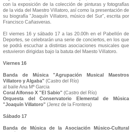
con la exposición de la colección de pinturas y fotografías
de la vida del Maestro Villatoro, así como la presentación de
su biografía "Joaquín Villatoro, músico del Sur", escrita por
Francisco Cañasveras.
El viernes 16 y sábado 17 a las 20.00h en el Pabellón de
Deportes, se celebrarán una serie de conciertos, en los que
se podrá escuchar a distintas asociaciones musicales que
estuvieron dirigidas bajo la batuta del Maesto Villatoro.
Viernes 16
Banda de Música "Agrupación Musical Maestros
Villatoro y Algaba"
(Castro del Río)
al baile Ana Mª Garcia
Coral Alfonso X "El Sabio"
(Castro del Río)
Orquesta del Conservatorio Elemental de Música
"Joaquín Villatoro"
(Jerez de la Frontera)
Sábado 17
Banda de Música de la Asociación M
úsico-Cultural