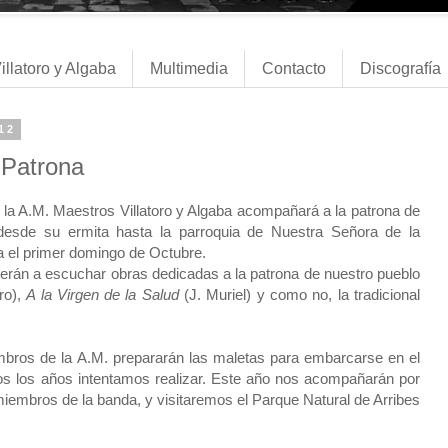
illatoro y Algaba
Multimedia
Contacto
Discografía
012
 Patrona
la A.M. Maestros Villatoro y Algaba acompañará a la patrona de
desde su ermita hasta la parroquia de Nuestra Señora de la
 el primer domingo de Octubre.
erán a escuchar obras dedicadas a la patrona de nuestro pueblo
ro),
A la Virgen de la Salud
(J. Muriel) y como no, la tradicional
embros de la A.M. prepararán las maletas para embarcarse en el
dos los años intentamos realizar. Este año nos acompañarán por
iembros de la banda, y visitaremos el Parque Natural de Arribes