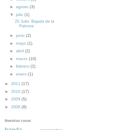
►
agosto
(3)
▼
julio
(1)
25 Julio: Bajada de la
Patrona
►
junio
(2)
►
mayo
(1)
►
abril
(2)
►
marzo
(10)
►
febrero
(2)
►
enero
(1)
►
2011
(17)
►
2010
(17)
►
2009
(5)
►
2008
(8)
Nuestras cosas
banda