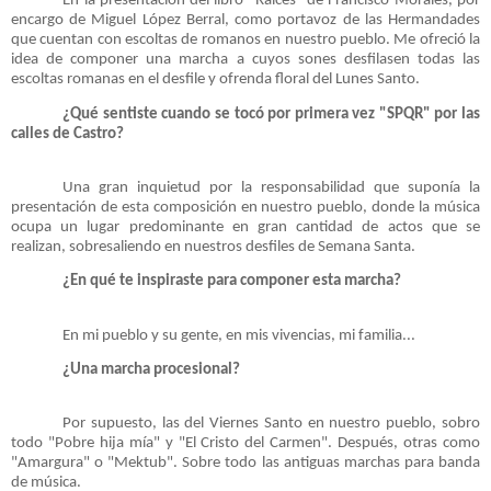
En la presentación del libro "Raices" de Francisco Morales, por
encargo de Miguel López Berral, como portavoz de las Hermandades
que cuentan con escoltas de romanos en nuestro pueblo. Me ofreció la
idea de componer una marcha a cuyos sones desfilasen todas las
escoltas romanas en el desfile y ofrenda floral del Lunes Santo.
¿Qué sentiste cuando se tocó por primera vez "SPQR" por las
calles de Castro?
Una gran inquietud por la responsabilidad que suponía la
presentación de esta composición en nuestro pueblo, donde la música
ocupa un lugar predominante en gran cantidad de actos que se
realizan, sobresaliendo en nuestros desfiles de Semana Santa.
¿En qué te inspiraste para componer esta marcha?
En mi pueblo y su gente, en mis vivencias, mi familia...
¿Una marcha procesional?
Por supuesto, las del Viernes Santo en nuestro pueblo, sobro
todo "Pobre hija mía" y "El Cristo del Carmen". Después, otras como
"Amargura" o "Mektub". Sobre todo las antiguas marchas para banda
de música.