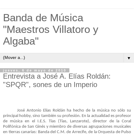
Banda de Música
"Maestros Villatoro y
Algaba"
▼
jueves, 6 de mayo de 2010
Entrevista a José A. Elías Roldán:
"SPQR", sones de un Imperio
José Antonio Elías Roldán ha hecho de la música no sólo su
principal hobby, sino también su profesión. En la actualidad es profesor
de música en el I.E.S. Tías (Tías, Lanzarote), director de la Coral
Polifónica de San Ginés y miembro de diversas agrupaciones musicales
en tierras canarias: Banda del C.M. de Arrecife, de la Orquesta de Pulso