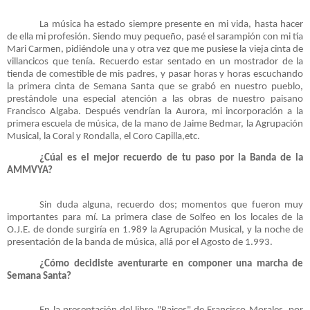
La música ha estado siempre presente en mi vida, hasta hacer
de ella mi profesión. Siendo muy pequeño, pasé el sarampión con mi tía
Mari Carmen, pidiéndole una y otra vez que me pusiese la vieja cinta de
villancicos que tenía. Recuerdo estar sentado en un mostrador de la
tienda de comestible de mis padres, y pasar horas y horas escuchando
la primera cinta de Semana Santa que se grabó en nuestro pueblo,
prestándole una especial atención a las obras de nuestro paisano
Francisco Algaba. Después vendrían la Aurora, mi incorporación a la
primera escuela de música, de la mano de Jaime Bedmar, la Agrupación
Musical, la Coral y Rondalla, el Coro Capilla,etc.
¿Cúal es el mejor recuerdo de tu paso por la Banda de la
AMMVYA?
Sin duda alguna, recuerdo dos; momentos que fueron muy
importantes para mí. La primera clase de Solfeo en los locales de la
O.J.E. de donde surgiría en 1.989 la Agrupación Musical, y la noche de
presentación de la banda de música, allá por el Agosto de 1.993.
¿Cómo decidiste aventurarte en componer una marcha de
Semana Santa?