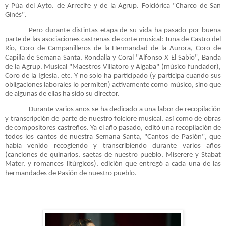
y Púa del Ayto. de Arrecife y de la Agrup. Folclórica "Charco de San
Ginés".
Pero durante distintas etapa de su vida ha pasado por buena
parte de las asociaciones castreñas de corte musical: Tuna de Castro del
Río, Coro de Campanilleros de la Hermandad de la Aurora, Coro de
Capilla de Semana Santa, Rondalla y Coral "Alfonso X El Sabio", Banda
de la Agrup. Musical "Maestros Villatoro y Algaba" (músico fundador),
Coro de la Iglesia, etc. Y no solo ha participado (y participa cuando sus
obligaciones laborales lo permiten) activamente como músico, sino que
de algunas de ellas ha sido su director.
Durante varios años se ha dedicado a una labor de recopilación
y transcripción de parte de nuestro folclore musical, así como de obras
de compositores castreños. Ya el año pasado, editó una recopilación de
todos los cantos de nuestra Semana Santa, "Cantos de Pasión", que
había venido recogiendo y transcribiendo durante varios años
(canciones de quinarios, saetas de nuestro pueblo, Miserere y Stabat
Mater, y romances litúrgicos), edición que entregó a cada una de las
hermandades de Pasión de nuestro pueblo.