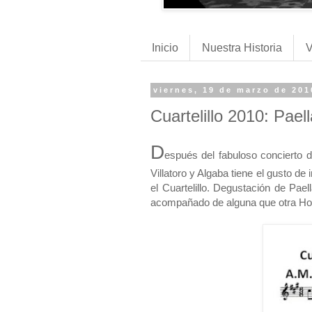
Inicio
Nuestra Historia
V
viernes, 19 de marzo de 201
Cuartelillo 2010: Pae
D
espués del fabuloso concierto 
Villatoro y Algaba tiene el gusto de
el Cuartelillo. Degustación de Pae
acompañado de alguna que otra Hora