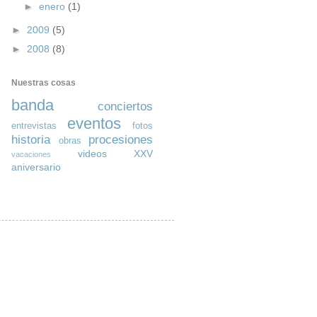
►
enero
(1)
►
2009
(5)
►
2008
(8)
Nuestras cosas
banda
conciertos
eventos
entrevistas
fotos
historia
procesiones
obras
videos
XXV
vacaciones
aniversario