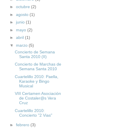
►
octubre
(2)
►
agosto
(1)
►
junio
(1)
►
mayo
(2)
►
abril
(1)
▼
marzo
(5)
Concierto de Semana
Santa 2010 (II)
Concierto de Marchas de
Semana Santa 2010
Cuartelillo 2010: Paella,
Karaoke y Bingo
Musical
VIII Certamen Asociación
de Costaler@s Vera
Cruz
Cuartelillo 2010:
Concierto "2 Vias"
►
febrero
(3)