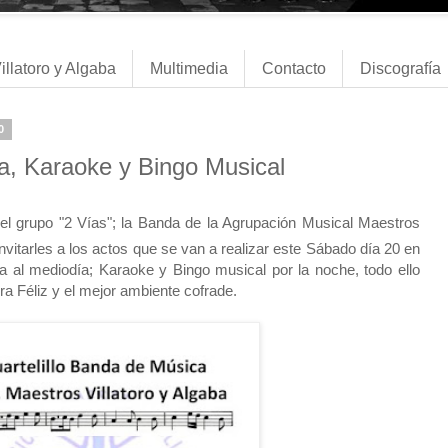
illatoro y Algaba
Multimedia
Contacto
Discografía
0
lla, Karaoke y Bingo Musical
del grupo "2 Vías"; la Banda de la Agrupación Musical Maestros
 invitarles a los actos que se van a realizar este Sábado día 20 en
lla al mediodía; Karaoke y Bingo musical por la noche, todo ello
 Féliz y el mejor ambiente cofrade.