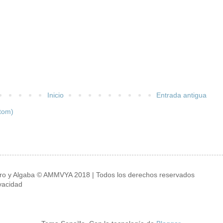
Inicio
Entrada antigua
tom)
oro y Algaba © AMMVYA 2018 | Todos los derechos reservados
ivacidad